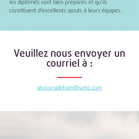
les diplômés sont bien préparés et qu’ils
constituent d’excellents ajouts à leurs équipes.
Veuillez nous envoyer un
courriel à :
atyoursidefnim@sehc.com