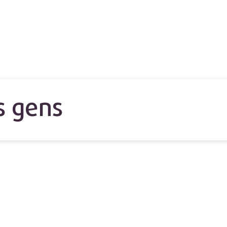
s gens