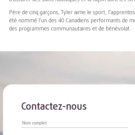
Père de cinq garçons, Tyler aime le sport, l’apprentis
été nommé l’un des 40 Canadiens performants de moin
des programmes communautaires et de bénévolat.
Contactez-nous
Contact
Us