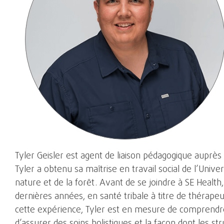
Tyler Geisler est agent de liaison pédagogique auprès
Tyler a obtenu sa maîtrise en travail social de l’Unive
nature et de la forêt. Avant de se joindre à SE Health,
dernières années, en santé tribale à titre de thérap
cette expérience, Tyler est en mesure de comprendre 
d’assurer des soins holistiques et la façon dont les st