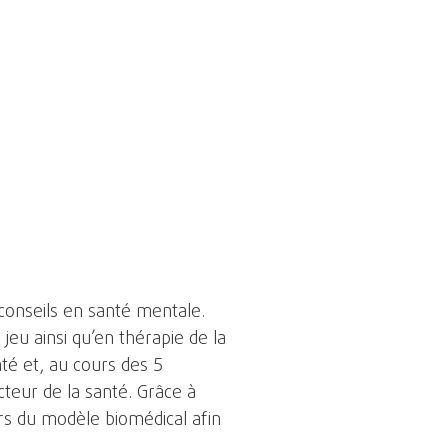
 conseils en santé mentale.
 jeu ainsi qu’en thérapie de la
nté et, au cours des 5
teur de la santé. Grâce à
rs du modèle biomédical afin