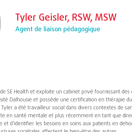
Tyler Geisler, RSW, MSW
Agent de liaison pédagogique
 de SE Health et exploite un cabinet privé fournissant des
rsité Dalhousie et possède une certification en thérapie du
 Tyler a été travailleur social dans divers contextes de sa
eute en santé mentale et plus récemment en tant que direc
et d’identifier les besoins en soins aux patients en deho
ructures sociétales affectent le bien-être des autres.