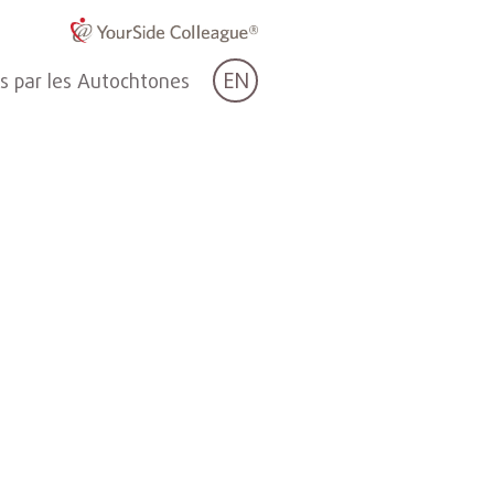
EN
es par les Autochtones