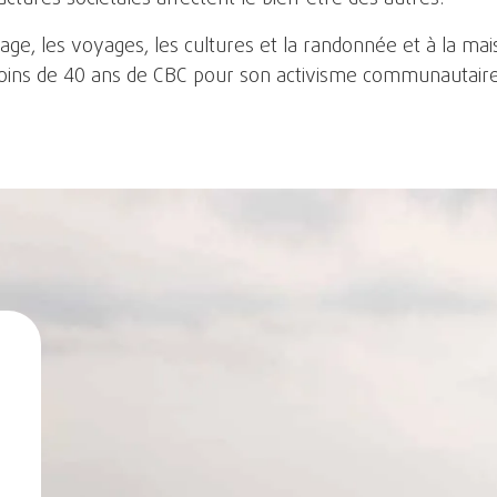
sage, les voyages, les cultures et la randonnée et à la ma
s de 40 ans de CBC pour son activisme communautaire et